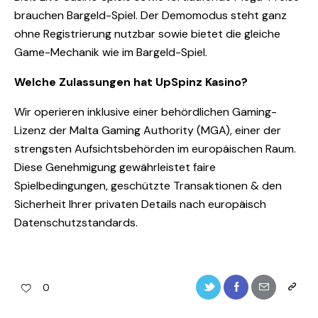
brauchen Bargeld-Spiel. Der Demomodus steht ganz
ohne Registrierung nutzbar sowie bietet die gleiche
Game-Mechanik wie im Bargeld-Spiel.
Welche Zulassungen hat UpSpinz Kasino?
Wir operieren inklusive einer behördlichen Gaming-
Lizenz der Malta Gaming Authority (MGA), einer der
strengsten Aufsichtsbehörden im europäischen Raum.
Diese Genehmigung gewährleistet faire
Spielbedingungen, geschützte Transaktionen & den
Sicherheit Ihrer privaten Details nach europäisch
Datenschutzstandards.
0